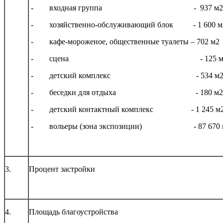
-
входная группа - 937 м2
-
хозяйственно-обслуживающий блок - 1 600 м
-
кафе-мороженое, общественные туалеты – 702 м2
-
сцена - 
-
детский комплекс - 534 м
-
беседки для отдыха - 180 м2
-
детский контактный комплекс - 1 245 м
-
вольеры (зона экспозиции) - 87 670 
3.
Процент застройки
4.
Площадь благоустройства