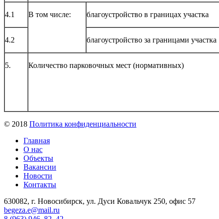
4.1
В том числе:
благоустройство в границах участка
4.2
благоустройство за границами участка
5.
Количество парковочных мест (нормативных)
© 2018
Политика конфиденциальности
Главная
О нас
Объекты
Вакансии
Новости
Контакты
630082, г. Новосибирск, ул. Дуси Ковальчук 250, офис 57
begeza.e@mail.ru
8 (963) 946–82–42