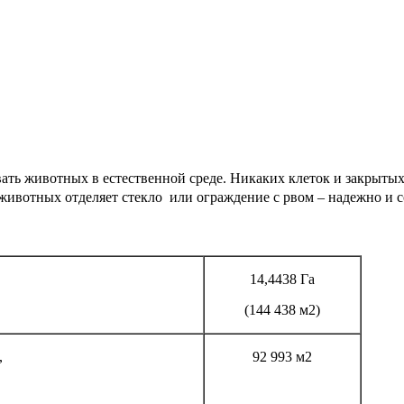
ть животных в естественной среде. Никаких клеток и закрыты
 животных отделяет стекло или ограждение с рвом – надежно и 
14,4438 Га
(144 438 м2)
,
92 993 м2