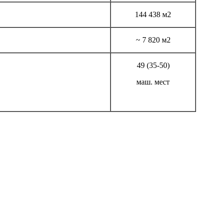
144 438 м2
~
7 820 м2
49 (35-50)
маш. мест