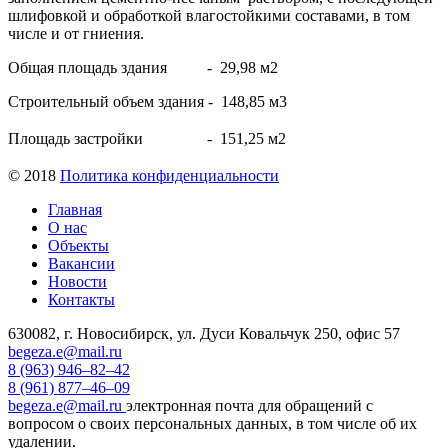
шлифовкой и обработкой влагостойкими составами, в том
числе и от гниения.
Общая площадь здания - 29,98 м2
Строительный объем здания - 148,85 м3
Площадь застройки - 151,25 м2
© 2018
Политика конфиденциальности
Главная
О нас
Объекты
Вакансии
Новости
Контакты
630082, г. Новосибирск, ул. Дуси Ковальчук 250, офис 57
begeza.e@mail.ru
8 (963) 946–82–42
8 (961) 877–46–09
begeza.e@mail.ru
электронная почта для обращений с
вопросом о своих персональных данных, в том числе об их
удалении.