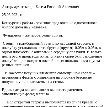
Автор, архитектор - Бегеза Евгений Акимович
25.03.2021 г.
Конкурсная работа - эскизное предложение одноэтажного
жилого дома на 2 человека.
Фундамент – железобетонная плита.
Стены - утрамбованный грунт, по наружной стороне, в
опалубку устанавливаются бруски (прутья) 0,05м х 0,05м, в
одной плоскости, с анкерами в середину опалубки. И только
после этого производится заполнение опалубки. Заполнение
опалубки производится послойно с использованием грунта
разных оттенков.
В качестве несущих элементов совмещённой кровли –
деревянные фермы с опиранием на опорные бетонные
подушки, устанавливаемые на стены.
Вдоль фасада высаживаются вьющиеся растения,
заполняющие фасад зеленью.
Пол открытой террасы выполняется из спила брёвен, с
заполнением цементно-песчаным раствором, с последующей