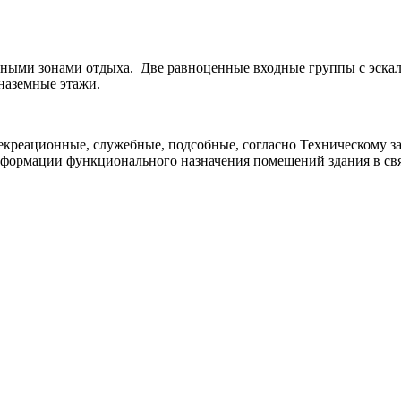
ными зонами отдыха. Две равноценные входные группы с эскала
 наземные этажи.
екреационные, служебные, подсобные, согласно Техническому 
сформации функционального назначения помещений здания в св