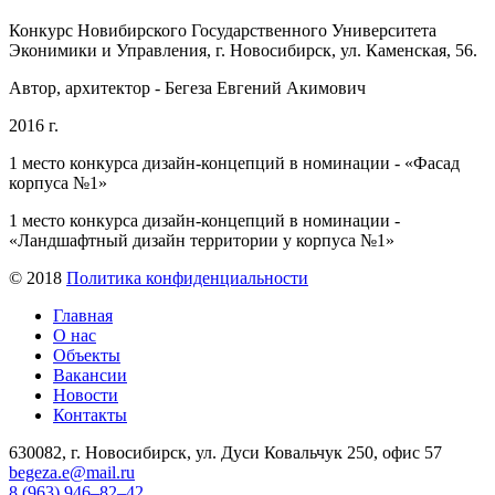
Конкурс Новибирского Государственного Университета
Эконимики и Управления, г. Новосибирск, ул. Каменская, 56.
Автор, архитектор - Бегеза Евгений Акимович
2016 г.
1 место конкурса дизайн-концепций в номинации - «Фасад
корпуса №1»
1 место конкурса дизайн-концепций в номинации -
«Ландшафтный дизайн территории у корпуса №1»
© 2018
Политика конфиденциальности
Главная
О нас
Объекты
Вакансии
Новости
Контакты
630082, г. Новосибирск, ул. Дуси Ковальчук 250, офис 57
begeza.e@mail.ru
8 (963) 946–82–42